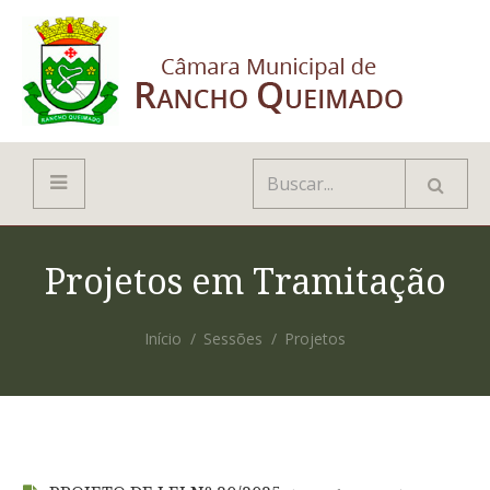
Projetos em Tramitação
Início
Sessões
Projetos