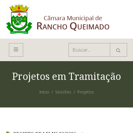
Projetos em Tramitação
Início
Sessões
Projetos