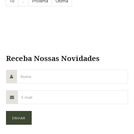
10
...
Próxima
Última
Receba Nossas Novidades