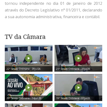
tornou independente no dia 01 de janeiro de 2012
através do Decreto Legislativo n° 01/2011, declarando
a sua autonomia administrativa, financeira e contábil.
TV da Câmara
22ª Sessão Ordinária - 28jul26
21ª Sessão Ordinária - 21jul26
20ª Sessão Ordinária - 14jul 26
19ª Sessão Ordinária - 07jul26