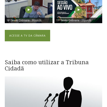
18ª Sessão Ordinária - 30jun26
17ª Sessão Ordinária - 23jun26
ACESSE A TV DA CÂMARA
Saiba como utilizar a Tribuna
Cidadã