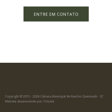
ENTRE EM CONTATO
Copyright © 2015 - 2026 Câmara Municipal de Rancho Queimado - SC
Website desenvolvido por
Tríscele