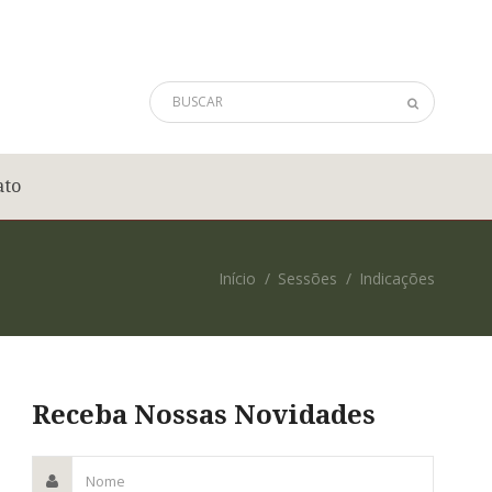
ato
Início
Sessões
Indicações
Receba Nossas Novidades