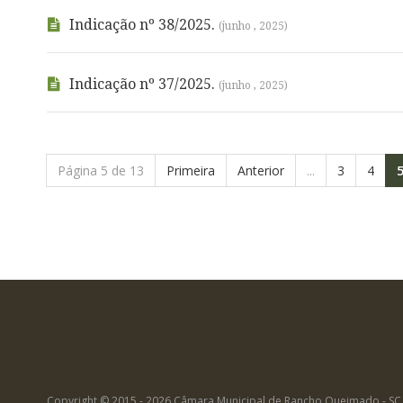
Indicação nº 38/2025.
(junho , 2025)
Indicação nº 37/2025.
(junho , 2025)
Página 5 de 13
Primeira
Anterior
...
3
4
Copyright © 2015 - 2026 Câmara Municipal de Rancho Queimado - SC