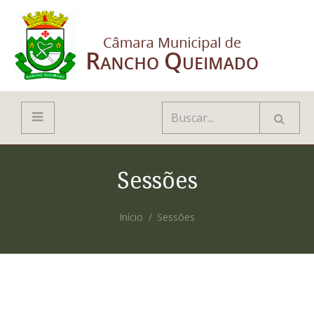
Sessões
Início
Sessões