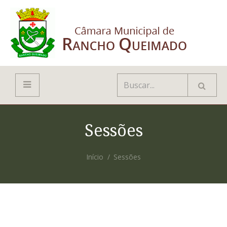
Sessões
Início
Sessões