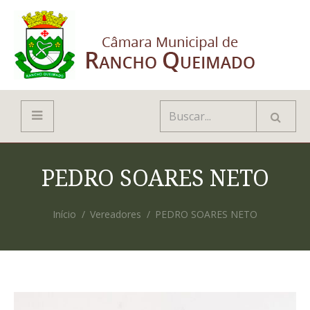
PEDRO SOARES NETO
Início
Vereadores
PEDRO SOARES NETO