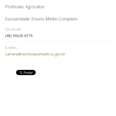
Profissão: Agricultor
Escolaridade: Ensino Médio Completo
CELULAR
(48) 99620-6579
E-MAIL
camara@ranchoqueimado.sc.gov.br