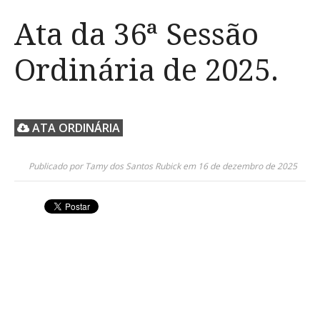
Ata da 36ª Sessão
Ordinária de 2025.
ATA ORDINÁRIA
Publicado por Tamy dos Santos Rubick em 16 de dezembro de 2025