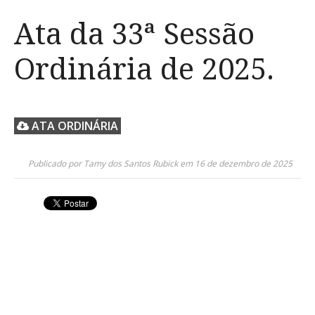
Ata da 33ª Sessão
Ordinária de 2025.
ATA ORDINÁRIA
Publicado por Tamy dos Santos Rubick em 16 de dezembro de 2025