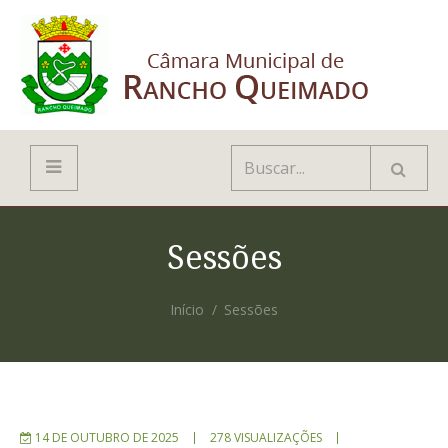
Sessões
Início
Sessões
14 DE OUTUBRO DE 2025
278 VISUALIZAÇÕES