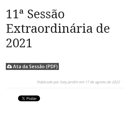
11ª Sessão
Extraordinária de
2021
Ata da Sessão (PDF)
Publicado por Saty Jardim em 17 de agosto de 2022