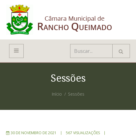
Sessões
Início
Sessões
30 DE NOVEMBRO DE 2021
567 VISUALIZAÇÕES