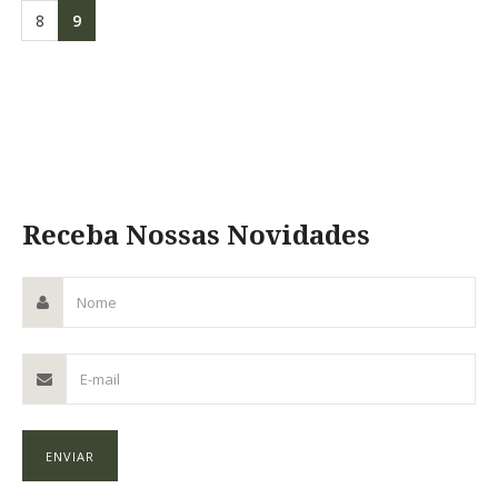
8
9
Receba Nossas Novidades