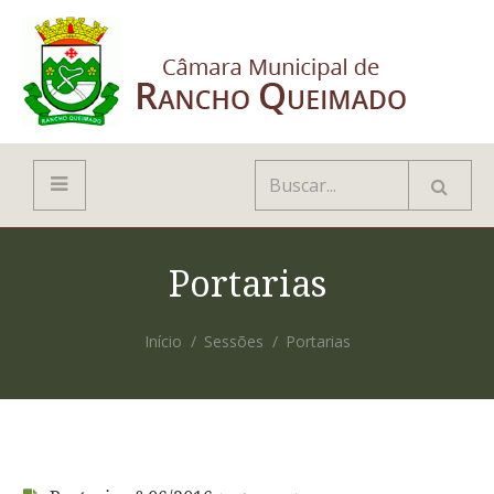
Portarias
Início
Sessões
Portarias