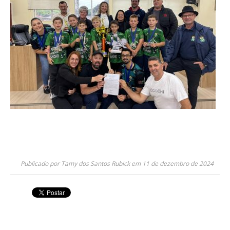
Publicado por Tamy dos Santos Rubick em 11 de dezembro de 2024