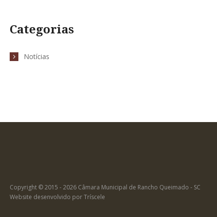
Categorias
Notícias
Copyright © 2015 - 2026 Câmara Municipal de Rancho Queimado - SC
Website desenvolvido por
Tríscele