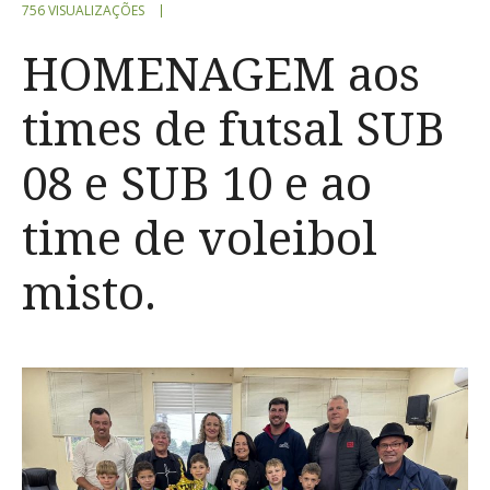
756 VISUALIZAÇÕES
HOMENAGEM aos
times de futsal SUB
08 e SUB 10 e ao
time de voleibol
misto.