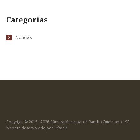
Categorias
Notícias
Copyright © 2015 - 2026 Câmara Municipal de Rancho Queimado - SC
Website desenvolvido por
Tríscele