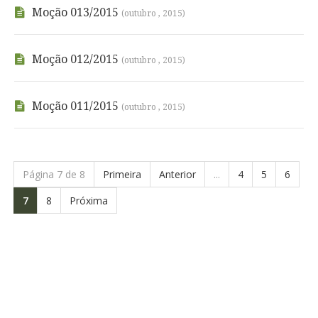
Moção 013/2015
(outubro , 2015)
Moção 012/2015
(outubro , 2015)
Moção 011/2015
(outubro , 2015)
Página 7 de 8
Primeira
Anterior
...
4
5
6
7
8
Próxima