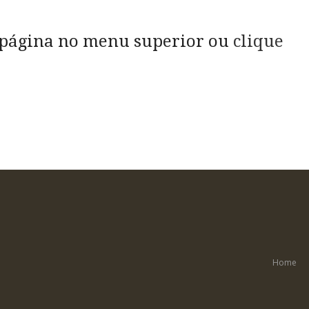
 página no menu superior ou
clique
Home