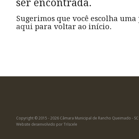
ser encontrada.
Sugerimos que você escolha uma
aqui
para voltar ao início.
Copyright © 2015 - 2026 Câmara Municipal de Rancho Queimado - SC
Website desenvolvido por
Tríscele